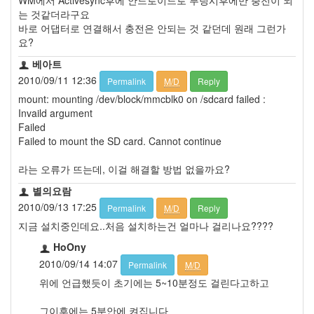
는 것같더라구요
바로 어댑터로 연결해서 충전은 안되는 것 같던데 원래 그런가
요?
베아트
2010/09/11 12:36
Permalink
M/D
Reply
mount: mounting /dev/block/mmcblk0 on /sdcard failed :
Invaild argument
Failed
Failed to mount the SD card. Cannot continue
라는 오류가 뜨는데, 이걸 해결할 방법 없을까요?
별의요람
2010/09/13 17:25
Permalink
M/D
Reply
지금 설치중인데요..처음 설치하는건 얼마나 걸리나요????
HoOny
2010/09/14 14:07
Permalink
M/D
위에 언급했듯이 초기에는 5~10분정도 걸린다고하고
그이후에는 5분안에 켜집니다