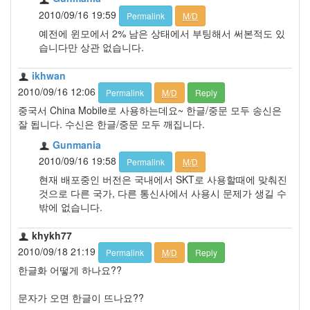
2010/09/16 19:59
Permalink
M/D
예전에 윈모에서 2% 남은 상태에서 부팅해서 써본적도 있
습니다만 상관 없습니다.
ikhwan
2010/09/16 12:06
Permalink
M/D
Reply
중국서 China Mobile로 사용하는데요~ 한글/중문 모두 송신은
잘 됩니다. 수신은 한글/중문 모두 깨집니다.
Gunmania
2010/09/16 19:58
Permalink
M/D
현재 배포중인 버전은 국내에서 SKT로 사용할때에 맞춰진
것으로 다른 국가, 다른 통신사에서 사용시 문제가 생길 수
밖에 없습니다.
khykh77
2010/09/18 21:19
Permalink
M/D
Reply
한글화 어떻게 하나요??
문자가 오면 한글이 뜨나요??