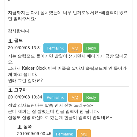
~
지금까지는 다시 설치했는데 너무 번거로워서요~해결책이 있으
면 알려주세요~
감사합니다.
골드
2010/09/08 13:31
Permalink
M/D
Reply
저는 슬립모드 들어가면 발열이 생기면서 배터리가 금방 닳더군
요.
그래서 Kaloer Clock 이란 어플을 깔아서 슬립모드에 안 들어가
게 하고 씁니다.
원래 그런 걸까요?
고구마
2010/09/08 19:34
Permalink
M/D
Reply
정말 감사드린다는 말씀 먼저 전해 드리구요~
근데 제꺼는 잘 깔렸는데 한글 입력이 안 됩니다.
설정도 설명 하신데로 했는데 한글이 입력이 안되네요~
동쪽
2010/09/09 00:45
Permalink
M/D