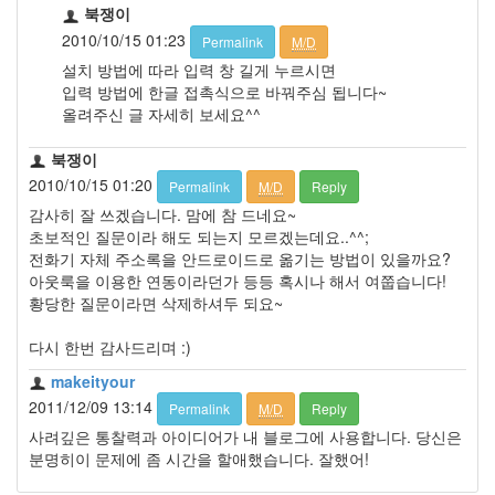
북쟁이
2010/10/15 01:23
Permalink
M/D
설치 방법에 따라 입력 창 길게 누르시면
입력 방법에 한글 접촉식으로 바꿔주심 됩니다~
올려주신 글 자세히 보세요^^
북쟁이
2010/10/15 01:20
Permalink
M/D
Reply
감사히 잘 쓰겠습니다. 맘에 참 드네요~
초보적인 질문이라 해도 되는지 모르겠는데요..^^;
전화기 자체 주소록을 안드로이드로 옮기는 방법이 있을까요?
아웃룩을 이용한 연동이라던가 등등 혹시나 해서 여쭙습니다!
황당한 질문이라면 삭제하셔두 되요~
다시 한번 감사드리며 :)
makeityour
2011/12/09 13:14
Permalink
M/D
Reply
사려깊은 통찰력과 아이디어가 내 블로그에 사용합니다. 당신은
분명히이 문제에 좀 시간을 할애했습니다. 잘했어!