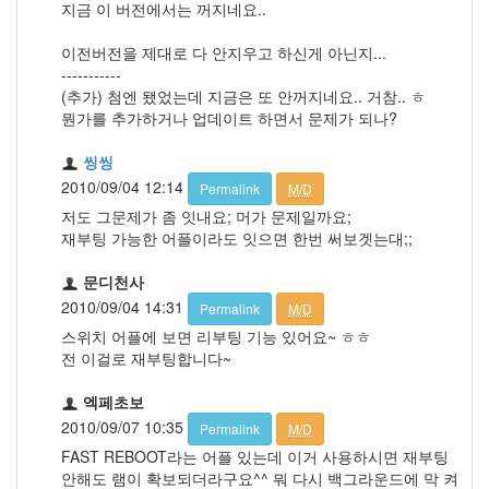
지금 이 버전에서는 꺼지네요..
이전버전을 제대로 다 안지우고 하신게 아닌지...
-----------
(추가) 첨엔 됐었는데 지금은 또 안꺼지네요.. 거참.. ㅎ
뭔가를 추가하거나 업데이트 하면서 문제가 되나?
씽씽
2010/09/04 12:14
Permalink
M/D
저도 그문제가 좀 잇내요; 머가 문제일까요;
재부팅 가능한 어플이라도 잇으면 한번 써보겟는대;;
문디천사
2010/09/04 14:31
Permalink
M/D
스위치 어플에 보면 리부팅 기능 있어요~ ㅎㅎ
전 이걸로 재부팅합니다~
엑페초보
2010/09/07 10:35
Permalink
M/D
FAST REBOOT라는 어플 있는데 이거 사용하시면 재부팅
안해도 램이 확보되더라구요^^ 뭐 다시 백그라운드에 막 켜