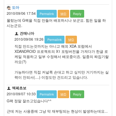
도아
2010/09/06 17:54
Permalink
M/D
Reply
몰랐는데 G팩을 직접 만들어 배포하시나 보군요. 힘든 일을 하
시는군요.
건매니아
2010/09/06 19:26
Permalink
M/D
직접 만드는것까지는 아니고 해외 XDA 포럼에서
XDANDROID 프로젝트의 X1 포팅버전을 가져다가 한글 로
케일 적용하고 일부 수정해서 배포중이죠. 일종의 짜집기랄
까요(?)
가능하다면 직접 커널쪽 손대고 하고 싶지만 거기까지는 실
력이 안되서(....) 이정도만 건드리고 있습니다.
엑페초보
2010/09/07 10:33
Permalink
M/D
Reply
G팩 정말 잘쓰고있습니다^^
근데 저는 사용중에 그냥 막 재부팅되는 현상이 발생하는데요...