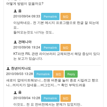
어떻게 방법이 없을까요?
음
2010/09/04 09:33
Permalink
M/D
이상하네요.. 전 기본 메시지 프로그램으로 한글 잘 되는데
요..
들어오는것도 나가는 것도..
건매니아
2010/09/06 19:24
Permalink
M/D
KT라면 RIL 관련 라이브러리 교체되면서 해당 증상이 있다
는 보고가 있습니다.
천년이지나도
2010/09/03 13:28
Permalink
M/D
Reply
새로이 업데이트해보니...전원 버튼을 눌러 종료 시킬려고 했으
나...꺼지지가 않네용....버그인지...ㅋ 확인 부탁드려용
음
2010/09/04 10:28
Permalink
M/D
이것도.. 전 요 전버전에서는 문제가 있었지만..