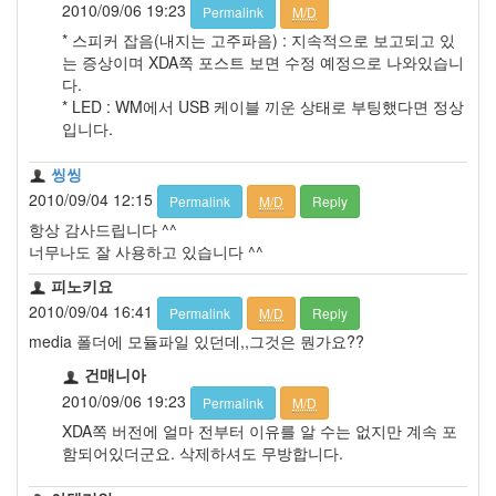
2010/09/06 19:23
Permalink
M/D
* 스피커 잡음(내지는 고주파음) : 지속적으로 보고되고 있
는 증상이며 XDA쪽 포스트 보면 수정 예정으로 나와있습니
다.
* LED : WM에서 USB 케이블 끼운 상태로 부팅했다면 정상
입니다.
씽씽
2010/09/04 12:15
Permalink
M/D
Reply
항상 감사드립니다 ^^
너무나도 잘 사용하고 있습니다 ^^
피노키요
2010/09/04 16:41
Permalink
M/D
Reply
media 폴더에 모듈파일 있던데,,그것은 뭔가요??
건매니아
2010/09/06 19:23
Permalink
M/D
XDA쪽 버전에 얼마 전부터 이유를 알 수는 없지만 계속 포
함되어있더군요. 삭제하셔도 무방합니다.