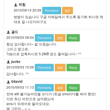
히힝
2010/09/13 20:59
Permalink
M/D
방법이 있습니다 구글 지메일에서 주소록 동기화 하시면 제
대로 잘 나오더라구요
골드
2010/09/03 09:04
Permalink
M/D
Reply
항상 감사합니다~ 잘 쓰겠습니다.
그리고 참고로..
7zip으로 압축하시면 5.2MB 정도 줄어듭니다~ ^^
jucke
2010/09/03 10:09
Permalink
M/D
Reply
감사합니다. ^^
0david
2010/09/03 11:13
Permalink
M/D
Reply
전에 wifi 불가능버전을 쓰다가 (한글 sms리더를 써야 했던)
이번 최신 버전으로 넘어왔는데
sms가 외계어로 들어오네요.
왜 그런지...ㅜㅜ