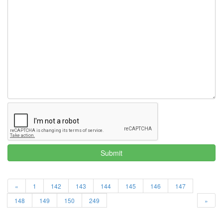
Submit
«
1
142
143
144
145
146
147
148
149
150
249
»