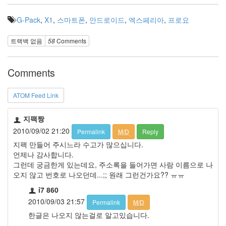
G-Pack
,
X1
,
스마트폰
,
안드로이드
,
엑스페리아
,
프로요
트랙백 없음
58
Comments
Comments
ATOM Feed Link
지팩짱
2010/09/02 21:20
Permalink
M/D
Reply
지팩 만들어 주시느라 수고가 많으십니다.
언제나 감사합니다.
그런데 궁금한게 있는데요, 주소록을 들어가면 사람 이름으로 나
오지 않고 번호로 나오던데...;; 원래 그런건가요?? ㅠㅠ
i7 860
2010/09/03 21:57
Permalink
M/D
한글은 나오지 않는걸로 알고있습니다.