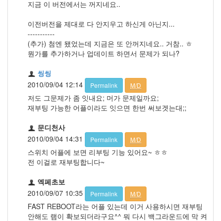
지금 이 버전에서는 꺼지네요..
이전버전을 제대로 다 안지우고 하신게 아닌지...
-----------
(추가) 첨엔 됐었는데 지금은 또 안꺼지네요.. 거참.. ㅎ
뭔가를 추가하거나 업데이트 하면서 문제가 되나?
씽씽
2010/09/04 12:14
Permalink
M/D
저도 그문제가 좀 잇내요; 머가 문제일까요;
재부팅 가능한 어플이라도 잇으면 한번 써보겟는대;;
문디천사
2010/09/04 14:31
Permalink
M/D
스위치 어플에 보면 리부팅 기능 있어요~ ㅎㅎ
전 이걸로 재부팅합니다~
엑페초보
2010/09/07 10:35
Permalink
M/D
FAST REBOOT라는 어플 있는데 이거 사용하시면 재부팅
안해도 램이 확보되더라구요^^ 뭐 다시 백그라운드에 막 켜