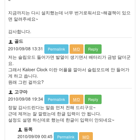
~
지금까지는 다시 설치했는데 너무 번거로워서요~해결책이 있으
면 알려주세요~
감사합니다.
골드
2010/09/08 13:31
Permalink
M/D
Reply
저는 슬립모드 들어가면 발열이 생기면서 배터리가 금방 닳더군
요.
그래서 Kaloer Clock 이란 어플을 깔아서 슬립모드에 안 들어가
게 하고 씁니다.
원래 그런 걸까요?
고구마
2010/09/08 19:34
Permalink
M/D
Reply
정말 감사드린다는 말씀 먼저 전해 드리구요~
근데 제꺼는 잘 깔렸는데 한글 입력이 안 됩니다.
설정도 설명 하신데로 했는데 한글이 입력이 안되네요~
동쪽
2010/09/09 00:45
Permalink
M/D