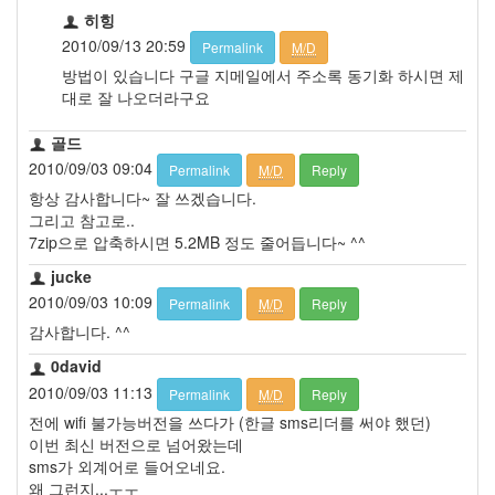
히힝
2010/09/13 20:59
Permalink
M/D
방법이 있습니다 구글 지메일에서 주소록 동기화 하시면 제
대로 잘 나오더라구요
골드
2010/09/03 09:04
Permalink
M/D
Reply
항상 감사합니다~ 잘 쓰겠습니다.
그리고 참고로..
7zip으로 압축하시면 5.2MB 정도 줄어듭니다~ ^^
jucke
2010/09/03 10:09
Permalink
M/D
Reply
감사합니다. ^^
0david
2010/09/03 11:13
Permalink
M/D
Reply
전에 wifi 불가능버전을 쓰다가 (한글 sms리더를 써야 했던)
이번 최신 버전으로 넘어왔는데
sms가 외계어로 들어오네요.
왜 그런지...ㅜㅜ