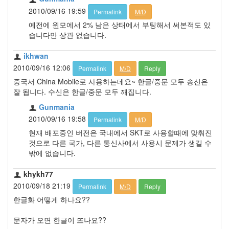
2010/09/16 19:59
Permalink
M/D
예전에 윈모에서 2% 남은 상태에서 부팅해서 써본적도 있
습니다만 상관 없습니다.
ikhwan
2010/09/16 12:06
Permalink
M/D
Reply
중국서 China Mobile로 사용하는데요~ 한글/중문 모두 송신은
잘 됩니다. 수신은 한글/중문 모두 깨집니다.
Gunmania
2010/09/16 19:58
Permalink
M/D
현재 배포중인 버전은 국내에서 SKT로 사용할때에 맞춰진
것으로 다른 국가, 다른 통신사에서 사용시 문제가 생길 수
밖에 없습니다.
khykh77
2010/09/18 21:19
Permalink
M/D
Reply
한글화 어떻게 하나요??
문자가 오면 한글이 뜨나요??