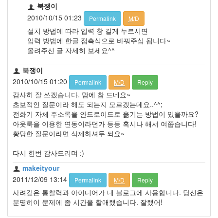
북쟁이
2010/10/15 01:23
Permalink
M/D
설치 방법에 따라 입력 창 길게 누르시면
입력 방법에 한글 접촉식으로 바꿔주심 됩니다~
올려주신 글 자세히 보세요^^
북쟁이
2010/10/15 01:20
Permalink
M/D
Reply
감사히 잘 쓰겠습니다. 맘에 참 드네요~
초보적인 질문이라 해도 되는지 모르겠는데요..^^;
전화기 자체 주소록을 안드로이드로 옮기는 방법이 있을까요?
아웃룩을 이용한 연동이라던가 등등 혹시나 해서 여쭙습니다!
황당한 질문이라면 삭제하셔두 되요~
다시 한번 감사드리며 :)
makeityour
2011/12/09 13:14
Permalink
M/D
Reply
사려깊은 통찰력과 아이디어가 내 블로그에 사용합니다. 당신은
분명히이 문제에 좀 시간을 할애했습니다. 잘했어!