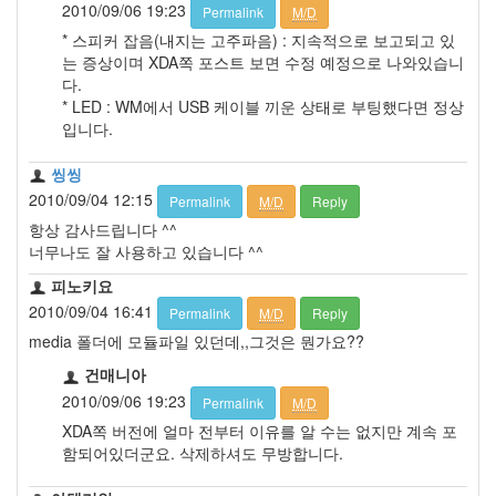
2010/09/06 19:23
Permalink
M/D
* 스피커 잡음(내지는 고주파음) : 지속적으로 보고되고 있
는 증상이며 XDA쪽 포스트 보면 수정 예정으로 나와있습니
다.
* LED : WM에서 USB 케이블 끼운 상태로 부팅했다면 정상
입니다.
씽씽
2010/09/04 12:15
Permalink
M/D
Reply
항상 감사드립니다 ^^
너무나도 잘 사용하고 있습니다 ^^
피노키요
2010/09/04 16:41
Permalink
M/D
Reply
media 폴더에 모듈파일 있던데,,그것은 뭔가요??
건매니아
2010/09/06 19:23
Permalink
M/D
XDA쪽 버전에 얼마 전부터 이유를 알 수는 없지만 계속 포
함되어있더군요. 삭제하셔도 무방합니다.