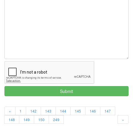
Submit
«
1
142
143
144
145
146
147
148
149
150
249
»