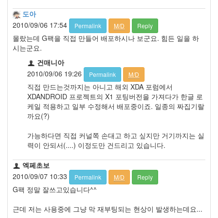
도아
2010/09/06 17:54
Permalink
M/D
Reply
몰랐는데 G팩을 직접 만들어 배포하시나 보군요. 힘든 일을 하
시는군요.
건매니아
2010/09/06 19:26
Permalink
M/D
직접 만드는것까지는 아니고 해외 XDA 포럼에서
XDANDROID 프로젝트의 X1 포팅버전을 가져다가 한글 로
케일 적용하고 일부 수정해서 배포중이죠. 일종의 짜집기랄
까요(?)
가능하다면 직접 커널쪽 손대고 하고 싶지만 거기까지는 실
력이 안되서(....) 이정도만 건드리고 있습니다.
엑페초보
2010/09/07 10:33
Permalink
M/D
Reply
G팩 정말 잘쓰고있습니다^^
근데 저는 사용중에 그냥 막 재부팅되는 현상이 발생하는데요...