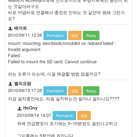
는 것같더라구요
바로 어댑터로 연결해서 충전은 안되는 것 같던데 원래 그런가
요?
베아트
2010/09/11 12:36
Permalink
M/D
Reply
mount: mounting /dev/block/mmcblk0 on /sdcard failed :
Invaild argument
Failed
Failed to mount the SD card. Cannot continue
라는 오류가 뜨는데, 이걸 해결할 방법 없을까요?
별의요람
2010/09/13 17:25
Permalink
M/D
Reply
지금 설치중인데요..처음 설치하는건 얼마나 걸리나요????
HoOny
2010/09/14 14:07
Permalink
M/D
위에 언급했듯이 초기에는 5~10분정도 걸린다고하고
그이후에는 5분안에 켜집니다