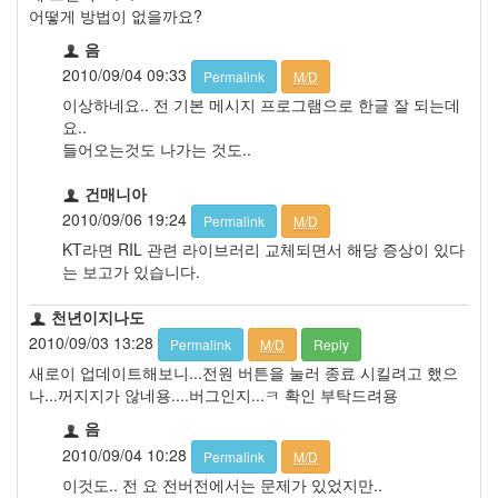
어떻게 방법이 없을까요?
음
2010/09/04 09:33
Permalink
M/D
이상하네요.. 전 기본 메시지 프로그램으로 한글 잘 되는데
요..
들어오는것도 나가는 것도..
건매니아
2010/09/06 19:24
Permalink
M/D
KT라면 RIL 관련 라이브러리 교체되면서 해당 증상이 있다
는 보고가 있습니다.
천년이지나도
2010/09/03 13:28
Permalink
M/D
Reply
새로이 업데이트해보니...전원 버튼을 눌러 종료 시킬려고 했으
나...꺼지지가 않네용....버그인지...ㅋ 확인 부탁드려용
음
2010/09/04 10:28
Permalink
M/D
이것도.. 전 요 전버전에서는 문제가 있었지만..