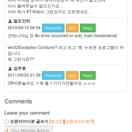
다시 올려주실수 없으신가요 ..
아마 제가 KT엑페라 그런건지도 모르겟네요 ..
말도안되
2010/09/15 06:54
Permalink
M/D
Reply
건매니아님 전 An error occurred on sub_main bootandroid.
win32Exception Contiune? 라고 뜨고 '예' 누르면 프로그램이 꺼
집니다.
왜 그런거죠??
김주호
2011/09/20 21:39
Permalink
M/D
Reply
OK버튼눌러도 ㅇ왜 돌ㅇ가기가안될까요 ㅠㅠㅠ
Comments
Leave your comment
오픈아이디로 글쓰기
[
로그인
][
오픈아이디란?
]