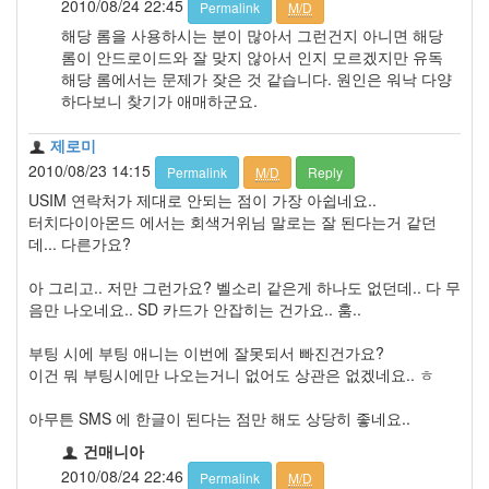
2010/08/24 22:45
Permalink
M/D
해당 롬을 사용하시는 분이 많아서 그런건지 아니면 해당
롬이 안드로이드와 잘 맞지 않아서 인지 모르겠지만 유독
해당 롬에서는 문제가 잦은 것 같습니다. 원인은 워낙 다양
하다보니 찾기가 애매하군요.
제로미
2010/08/23 14:15
Permalink
M/D
Reply
USIM 연락처가 제대로 안되는 점이 가장 아쉽네요..
터치다이아몬드 에서는 회색거위님 말로는 잘 된다는거 같던
데... 다른가요?
아 그리고.. 저만 그런가요? 벨소리 같은게 하나도 없던데.. 다 무
음만 나오네요.. SD 카드가 안잡히는 건가요.. 훔..
부팅 시에 부팅 애니는 이번에 잘못되서 빠진건가요?
이건 뭐 부팅시에만 나오는거니 없어도 상관은 없겠네요.. ㅎ
아무튼 SMS 에 한글이 된다는 점만 해도 상당히 좋네요..
건매니아
2010/08/24 22:46
Permalink
M/D