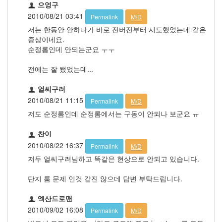
으엉구
2010/08/21 03:41
Permalink
M/D
저는 한동안 안하다가 바로 전버전부터 시도했었는데 같은
증상이네요.
순정롬인데 안되는군요 ㅜㅜ
전에는 잘 됐었는데...
얼씨구려
2010/08/21 11:15
Permalink
M/D
저도 순정롬인데 순정롬에서는 구동이 안되나 보군요 ㅠ
찬이
2010/08/22 16:37
Permalink
M/D
저두 얼씨구려님하고 똑같은 현상으로 안되고 있습니다.
단지 룸 문제 인것 같진 않으데 답변 부탁드립니다.
엑산드로맨
2010/09/02 16:08
Permalink
M/D