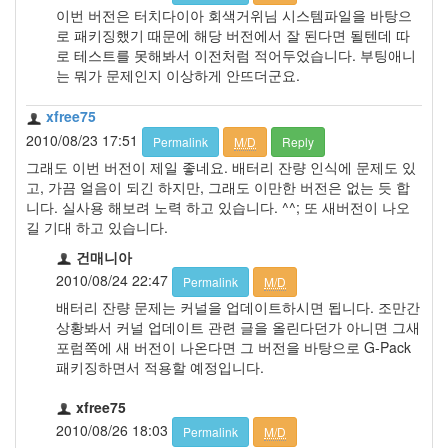
이번 버전은 터치다이아 회색거위님 시스템파일을 바탕으
로 패키징했기 때문에 해당 버전에서 잘 된다면 될텐데 따
로 테스트를 못해봐서 이전처럼 적어두었습니다. 부팅애니
는 뭐가 문제인지 이상하게 안뜨더군요.
xfree75
2010/08/23 17:51
Permalink
M/D
Reply
그래도 이번 버전이 제일 좋네요. 배터리 잔량 인식에 문제도 있
고, 가끔 얼음이 되긴 하지만, 그래도 이만한 버전은 없는 듯 합
니다. 실사용 해보려 노력 하고 있습니다. ^^; 또 새버전이 나오
길 기대 하고 있습니다.
건매니아
2010/08/24 22:47
Permalink
M/D
배터리 잔량 문제는 커널을 업데이트하시면 됩니다. 조만간
상황봐서 커널 업데이트 관련 글을 올린다던가 아니면 그새
포럼쪽에 새 버전이 나온다면 그 버전을 바탕으로 G-Pack
패키징하면서 적용할 예정입니다.
xfree75
2010/08/26 18:03
Permalink
M/D