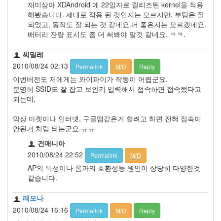
재미삼아 XDAndroid 에 22일자로 릴리즈된 kernel을 적용
해봤습니다. 제대로 적용 된 것인지는 모르지만, 부팅은 잘
되었고, 동작도 잘 되는 것 같네요.더 좋은지는 모르겠네요.
배터리 잔량 표시도 좀 더 써봐야 알것 같네요. ㅋㅋ.
씨밀레
2010/08/24 02:13
Permalink
M/D
Reply
이번버전도 저에게는 와이파이가 작동이 어렵군요.
분명히 SSID도 잘 잡고 보안키 입력해서 접속하면 접속했다고
되는데,
막상 마켓이나 인터넷, 구글맵같은거 할려고 하면 전혀 접속이
안된거 처럼 되는군요.ㅠㅠ
건매니아
2010/08/24 22:52
Permalink
M/D
AP의 특성이나 롬과의 호환성등 원인이 상당히 다양한것
같습니다.
레모나
2010/08/24 16:16
Permalink
M/D
Reply