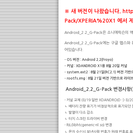
※ 새 버전이 나왔습니다. http://
Pack/XPERIA%20X1 에
Android_2.2_G-Pack은 소니에릭슨의
Android_2.2_G-Pack에는 구글 
어있습니다.
- OS 버전 : Android 2.2(Froyo)
- 커널 : XDANDROID X1용 8월 20일 커널
- system.ext2 : 8월 21일(RC2.1) 버전 기
- rootfs.img : 8월 21일 버전 기반으로 라
Android_2.2_G-Pack 변경사항(
- 커널 교체 (8/19 일반 XDANDROID -> 8/2
ㄴ 배터리 잔량 표기가 비정상적으로 표기되던 
ㄴ 발열이 다소 감소
ㄴ 터치 스크린 드라이버 변경
- RIL(libhtcgeneric-ril.so) 변경
ㄴ 문자 수신시 보낸사람 번호가 원래 번호로 표