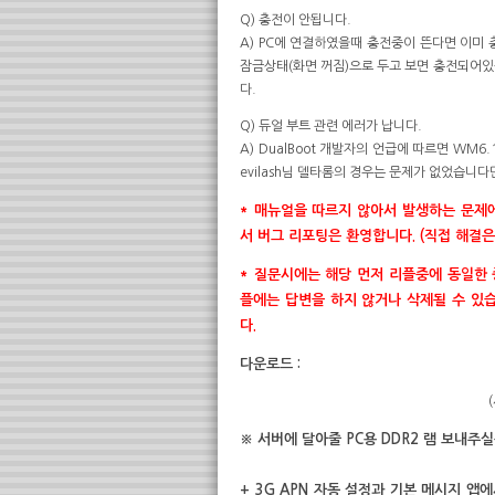
Q) 충전이 안됩니다.
A) PC에 연결하였을때 충전중이 뜬다면 이미
잠금상태(화면 꺼짐)으로 두고 보면 충전되어있음
다.
Q) 듀얼 부트 관련 에러가 납니다.
A) DualBoot 개발자의 언급에 따르면 WM
evilash님 델타롬의 경우는 문제가 없었습니
* 매뉴얼을 따르지 않아서 발생하는 문제에
서 버그 리포팅은 환영합니다. (직접 해결
* 질문시에는 해당 먼저 리플중에 동일한 
플에는 답변을 하지 않거나 삭제될 수 있
다.
다운로드 :
※ 서버에 달아줄 PC용 DDR2 램 보내주
+ 3G APN 자동 설정과 기본 메시지 앱