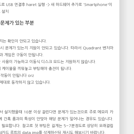
모드로 USB 연결후 haret 실행 -> 새 하드웨어 추가로 'Smartphone'이
로 설치
 문제가 있는 부분
머지는 확인이 안되고 있습니다.
 포팅시 문제가 있는지 지원이 안되고 있습니다. 따라서 Quadrant 벤치마
과 게임은 구동이 안됩니다.
드로만 사용이 가능하고 이동식 디스크 모드는 지원하지 않습니다
.
에서 케이블을 끼워놓고 부팅해야 충전이 됩니다.
 작동이 안됩니다 orz
가 제대로 동작하지 않고 있습니다.
서 설치했을때 10분 이상 걸린다면 문제가 있는것으로 주로 메모리 카
에 간혹 롬과의 특성이 안맞아 해당 문제가 일어나는 경우도 있습니다.
간이 필요합니다. 참고로 첫 부팅은 길게는 5~7분정도로 상당히 오래걸립
sd카드 루트의 data.img를 삭제하신뒤 재시도 해보시기 바랍니다.