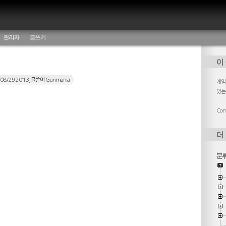
관리자
글쓰기
08/29 20:13,
글쓴이
Gunmania
게임,
었는
Cont