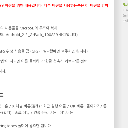
Flas
_100829 버전을 위한 내용입니다. 다른 버전을 사용하는분은 이 버전을 받아
CLA
Emi
모
 폴더의 내용물을 MicroSD의 루트에 복사
안의 Android_2.2_G-Pack_100829 폴더입니다)
 GPS 위성 사용을 끔 (GPS가 필요할때만 켜주시면 됩니다)
방법'이 나오면 이를 클릭하고 '한글 접촉식 키보드'를 선택
니다.
이드
 : 홈 / X 패널 버튼(길게) : 최근 실행 어플 / OK 버튼 : 돌아가기/ 종
(길게) : 종료 메뉴 / 왼쪽 은색 버튼 : 메뉴버튼
e
/ringtones 폴더에 넣으면 됩니다.