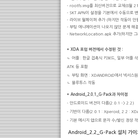
- rootfs.img를 최신버전으로 교체(8월 2
- SKT APN이 설정을 기본에서 수동으로 
- 라이브 월페이퍼 추가 (하지만 작동이 안됩
- 부팅 애니메이션이 나오지 않던 문제 해
- NetworkLocation.apk 추가(하지
* XDA 포럼 버전에서 수정된 것 :
ㄴ 어플 : 한글 접촉식 키보드, 일부 어플 삭제(
ATK 등 포함
ㄴ 부팅 화면 : XDANDROID에서 넥서
ㄴ 블루투스 작동
* Android_2.0.1_G-Pack과 차이점
- 안드로이드 버전이 다름(2.0.1 -> 2.2)
- 기반이 다름(2.0.1 : Xperoid, 2.2 : X
- 기본 메시지 앱으로 문자 수/발신 정상 
Android_2.2_G-Pack
설치 가이