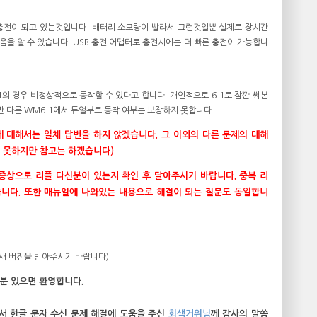
 충전이 되고 있는것입니다. 배터리 소모량이 빨라서 그런것일뿐 실제로 장시간
을 알 수 있습니다. USB 충전 어댑터로 충전시에는 더 빠른 충전이 가능합니
6.1의 경우 비정상적으로 동작할 수 있다고 합니다. 개인적으로 6.1로 잠깐 써본
다만 다른 WM6.1에서 듀얼부트 동작 여부는 보장하지 못합니다.
 대해서는 일체 답변을 하지 않겠습니다. 그 이외의 다른 문제의 대해
은 못하지만 참고는 하겠습니다)
증상으로 리플 다신분이 있는지 확인 후 달아주시기 바랍니다. 중복 리
습니다. 또한 매뉴얼에 나와있는 내용으로 해결이 되는 질문도 동일합니
(새 버전을 받아주시기 바랍니다)
실분 있으면 환영합니다.
에서 한글 문자 수신 문제 해결에 도움을 주신
회색거위님
께 감사의 말씀