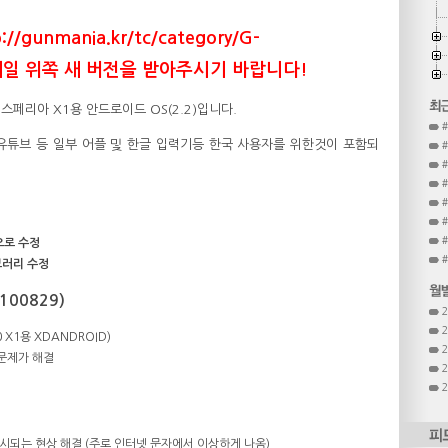
gunmania.kr/tc/category/G-
서 제일 위쪽 새 버전을 받아주시기 바랍니다!
 엑스페리아 X1용 안드로이드 OS(2.2)입니다.
맵스와 유튜브 등 일부 어플 및 한글 입력기등 한국 사용자를 위한것이 포함되
#
반으로 수정
이브러리 수정
100829)
0 X1용 XDANDROID)
문제가 해결
시되는 현상 해결 (주로 인터넷 문자에서 이상하게 나옴)