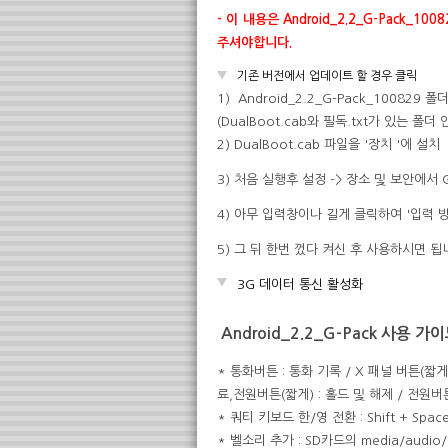
- 이 내용은 Android_2.2_G-Pack
주셔야합니다.
기존 버전에서 업데이트 할 경우 클릭
1) Android_2.2_G-Pack_100829
(DualBoot.cab와 필독.txt가 있는 폴더 
2) DualBoot.cab 파일을 '장치 '에 설치
3) 처음 실행후 설정 -> 장소 및 보안에서
4) 아무 입력창이나 길게 클릭하여 '입력 
5) 그 뒤 한번 껐다 켜신 후 사용하시면 됩
3G 데이터 통신 활성화
Android_2.2_G-Pack 사용 가
* 통화버튼 : 통화 기록 / X 패널 버튼(짧게)
료,전원버튼(짧게) : 홀드 및 해제 / 전원버튼
* 쿼티 키보드 한/영 전환 : Shift + Spac
* 벨소리 추가 : SD카드의 media/audio