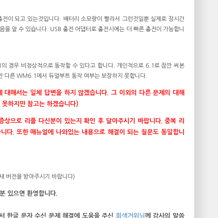
 충전이 되고 있는것입니다. 배터리 소모량이 빨라서 그런것일뿐 실제로 장시간
을 알 수 있습니다. USB 충전 어댑터로 충전시에는 더 빠른 충전이 가능합니
6.1의 경우 비정상적으로 동작할 수 있다고 합니다. 개인적으로 6.1로 잠깐 써본
다만 다른 WM6.1에서 듀얼부트 동작 여부는 보장하지 못합니다.
 대해서는 일체 답변을 하지 않겠습니다. 그 이외의 다른 문제의 대해
은 못하지만 참고는 하겠습니다)
증상으로 리플 다신분이 있는지 확인 후 달아주시기 바랍니다. 중복 리
습니다. 또한 매뉴얼에 나와있는 내용으로 해결이 되는 질문도 동일합니
(새 버전을 받아주시기 바랍니다)
실분 있으면 환영합니다.
에서 한글 문자 수신 문제 해결에 도움을 주신
회색거위님
께 감사의 말씀