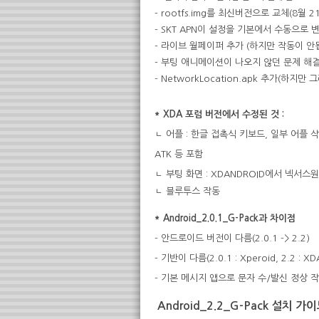
- rootfs.img를 최신버전으로 교체(8월 2
- SKT APN이 설정을 기본에서 수동으로 
- 라이브 월페이퍼 추가 (하지만 작동이 안됩
- 부팅 애니메이션이 나오지 않던 문제 해
- NetworkLocation.apk 추가(하지
* XDA 포럼 버전에서 수정된 것 :
ㄴ 어플 : 한글 접촉식 키보드, 일부 어플 삭제(
ATK 등 포함
ㄴ 부팅 화면 : XDANDROID에서 넥서
ㄴ 블루투스 작동
* Android_2.0.1_G-Pack과 차이점
- 안드로이드 버전이 다름(2.0.1 -> 2.2)
- 기반이 다름(2.0.1 : Xperoid, 2.2 : X
- 기본 메시지 앱으로 문자 수/발신 정상 
Android_2.2_G-Pack
설치 가이