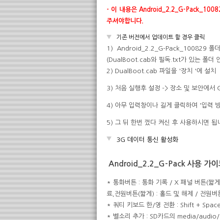
- 이 내용은 Android_2.2_G-Pack
주셔야합니다.
기존 버전에서 업데이트 할 경우 클릭
1) Android_2.2_G-Pack_100829
(DualBoot.cab와 필독.txt가 있는 폴더 
2) DualBoot.cab 파일을 '장치 '에 설치
3) 처음 실행후 설정 -> 장소 및 보안에서
4) 아무 입력창이나 길게 클릭하여 '입력 
5) 그 뒤 한번 껐다 켜신 후 사용하시면 됩
3G 데이터 통신 활성화
Android_2.2_G-Pack 사용 가
* 통화버튼 : 통화 기록 / X 패널 버튼(짧게)
료,전원버튼(짧게) : 홀드 및 해제 / 전원버튼
* 쿼티 키보드 한/영 전환 : Shift + Spac
* 벨소리 추가 : SD카드의 media/audio