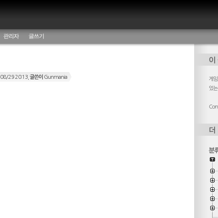
관리자
글쓰기
08/29 20:13,
글쓴이
Gunmania
게임,
었는
Cont