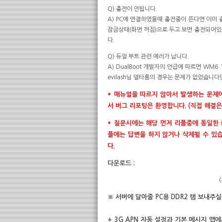
Q) 충전이 안됩니다.
A) PC에 연결하였을때 충전중이 뜬다면 이미
잠금상태(화면 꺼짐)으로 두고 보면 충전되어있음
다.
Q) 듀얼 부트 관련 에러가 납니다.
A) DualBoot 개발자의 언급에 따르면 WM
evilash님 델타롬의 경우는 문제가 없었습니
* 매뉴얼을 따르지 않아서 발생하는 문제에
서 버그 리포팅은 환영합니다. (직접 해결
* 질문시에는 해당 먼저 리플중에 동일한 
플에는 답변을 하지 않거나 삭제될 수 있
다.
다운로드 :
※ 서버에 달아줄 PC용 DDR2 램 보내주
+ 3G APN 자동 설정과 기본 메시지 앱