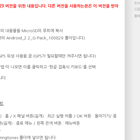
한
4
_100829 버전을 위한 내용입니다. 다른 버전을 사용하는분은 이 버전을 받아
드림
올레
 폴더의 내용물을 MicroSD의 루트에 복사
안의 Android_2.2_G-Pack_100829 폴더입니다)
 GPS 위성 사용을 끔 (GPS가 필요할때만 켜주시면 됩니다)
방법'이 나오면 이를 클릭하고 '한글 접촉식 키보드'를 선택
니다.
이드
 : 홈 / X 패널 버튼(길게) : 최근 실행 어플 / OK 버튼 : 돌아가기/ 종
(길게) : 종료 메뉴 / 왼쪽 은색 버튼 : 메뉴버튼
e
/ringtones 폴더에 넣으면 됩니다.