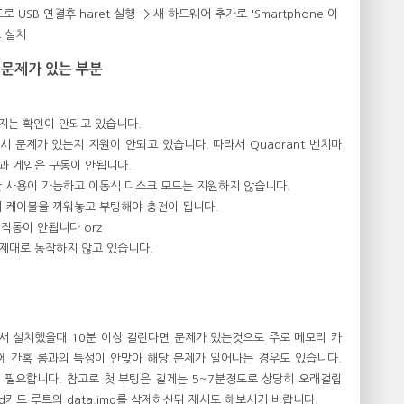
모드로 USB 연결후 haret 실행 -> 새 하드웨어 추가로 'Smartphone'이
로 설치
 문제가 있는 부분
머지는 확인이 안되고 있습니다.
 포팅시 문제가 있는지 지원이 안되고 있습니다. 따라서 Quadrant 벤치마
과 게임은 구동이 안됩니다.
드로만 사용이 가능하고 이동식 디스크 모드는 지원하지 않습니다
.
에서 케이블을 끼워놓고 부팅해야 충전이 됩니다.
 작동이 안됩니다 orz
가 제대로 동작하지 않고 있습니다.
서 설치했을때 10분 이상 걸린다면 문제가 있는것으로 주로 메모리 카
에 간혹 롬과의 특성이 안맞아 해당 문제가 일어나는 경우도 있습니다.
간이 필요합니다. 참고로 첫 부팅은 길게는 5~7분정도로 상당히 오래걸립
sd카드 루트의 data.img를 삭제하신뒤 재시도 해보시기 바랍니다.