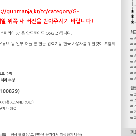
gunmania.kr/tc/category/G-
서 제일 위쪽 새 버전을 받아주시기 바랍니다!
 엑스페리아 X1용 안드로이드 OS(2.2)입니다.
맵스와 유튜브 등 일부 어플 및 한글 입력기등 한국 사용자를 위한것이 포함되
#
반으로 수정
이브러리 수정
100829)
0 X1용 XDANDROID)
문제가 해결
시되는 현상 해결 (주로 인터넷 문자에서 이상하게 나옴)