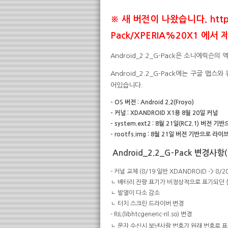
※ 새 버전이 나왔습니다. http://
Pack/XPERIA%20X1 에
Android_2.2_G-Pack은 소니에릭슨의
Android_2.2_G-Pack에는 구글 
어있습니다.
- OS 버전 : Android 2.2(Froyo)
- 커널 : XDANDROID X1용 8월 20일 커널
- system.ext2 : 8월 21일(RC2.1) 버전 기
- rootfs.img : 8월 21일 버전 기반으로 라
Android_2.2_G-Pack 변경사항(
- 커널 교체 (8/19 일반 XDANDROID -> 8/2
ㄴ 배터리 잔량 표기가 비정상적으로 표기되던 
ㄴ 발열이 다소 감소
ㄴ 터치 스크린 드라이버 변경
- RIL(libhtcgeneric-ril.so) 변경
ㄴ 문자 수신시 보낸사람 번호가 원래 번호로 표