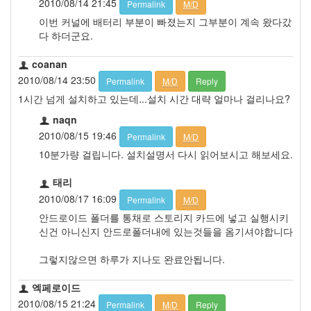
2010/08/14 21:45
Permalink
M/D
이번 커널에 배터리 부분이 빠졌는지 그부분이 계속 왔다갔
다 하더군요.
coanan
2010/08/14 23:50
Permalink
M/D
Reply
1시간 넘게 설치하고 있는데...설치 시간 대략 얼마나 걸리나요?
naqn
2010/08/15 19:46
Permalink
M/D
10분가량 걸립니다. 설치설명서 다시 읽어보시고 해보세요.
태리
2010/08/17 16:09
Permalink
M/D
안드로이드 폴더를 통채로 스토리지 카드에 넣고 실행시키
신건 아니신지 안드로폴더내에 있는것들을 옴기셔야합니다
그렇지않으면 하루가 지나도 완료안됩니다.
엑페로이드
2010/08/15 21:24
Permalink
M/D
Reply