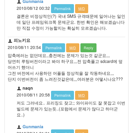
Gunmania
2010/08/12 00:32
Permalink
M/D
결론은 비정상적인(?) 국내 SMS 규격때문에 일어나는 일인
데 일단 프레임워크쪽 문제군요. 한번 확인은 해보겠습니다
만 직접 수정이 가능할지는 확실히 모르겠습니다.
피노키요
2010/08/11 20:54
Permalink
M/D
Reply
압축에러는 없던데요,,충전에는 문제가 있는것 같군요,,,
당연히 루팅버전이라고 봐야 하구요,,,전 압축풀고 sdcard에 덮
어쓰기 했더니
그전 버전에서 사용하던 어플들 정상적을 잘 작동하네요,,,
단지 이번버전이 좀 느려진것같은데,,,여러분은 어떻시나요???
naqn
2010/08/11 20:58
Permalink
M/D
저도 그러네요.. 프리징도 잦고;; 와이파이도 잘 못잡고 이번
빌드에 문제가 있는듯..(포럼에서 문제가 많다고 하더군
요..)
Gunmania