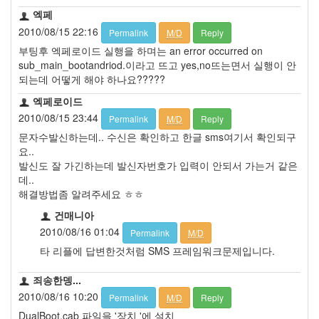
엑페
2010/08/15 22:16
Permalink
M/D
Reply
부팅후 엑페로이드 실행을 하며는 an error occurred on
sub_main_bootandriod.이라고 뜨고 yes,no뜨는면서 실행이 안
되는데 어떻게 해야 하나요?????
엑페로이드
2010/08/15 23:44
Permalink
M/D
Reply
문자수발신하는데.. 수신은 확인하고 한글 sms여기서 확인되구
요..
발신도 잘 가긴하는데 발신자번호가 입력이 안되서 가는거 같은
데..
해결방법좀 알려주세요 ㅎㅎ
건매니아
2010/08/16 01:04
Permalink
M/D
타 리플에 답변한것처럼 SMS 프레임워크문제입니다.
죄송한뎅...
2010/08/16 10:20
Permalink
M/D
Reply
DualBoot.cab 파일을 '장치 '에 설치