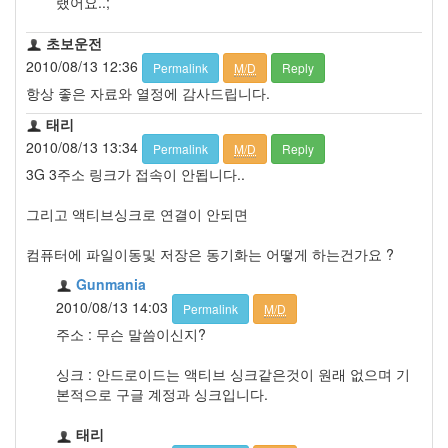
랬어요..;
초보운전
2010/08/13 12:36
Permalink
M/D
Reply
항상 좋은 자료와 열정에 감사드립니다.
태리
2010/08/13 13:34
Permalink
M/D
Reply
3G 3주소 링크가 접속이 안됩니다..
그리고 액티브싱크로 연결이 안되면
컴퓨터에 파일이동및 저장은 동기화는 어떻게 하는건가요 ?
Gunmania
2010/08/13 14:03
Permalink
M/D
주소 : 무슨 말씀이신지?
싱크 : 안드로이드는 액티브 싱크같은것이 원래 없으며 기
본적으로 구글 계정과 싱크입니다.
태리