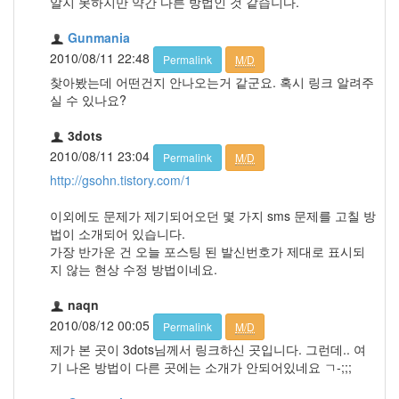
알지 못하지만 약간 다른 방법인 것 같습니다.
Gunmania
2010/08/11 22:48
Permalink
M/D
찾아봤는데 어떤건지 안나오는거 같군요. 혹시 링크 알려주
실 수 있나요?
3dots
2010/08/11 23:04
Permalink
M/D
http://gsohn.tistory.com/1
이외에도 문제가 제기되어오던 몇 가지 sms 문제를 고칠 방
법이 소개되어 있습니다.
가장 반가운 건 오늘 포스팅 된 발신번호가 제대로 표시되
지 않는 현상 수정 방법이네요.
naqn
2010/08/12 00:05
Permalink
M/D
제가 본 곳이 3dots님께서 링크하신 곳입니다. 그런데.. 여
기 나온 방법이 다른 곳에는 소개가 안되어있네요 ㄱ-;;;