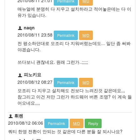
2010/08/11 21:01
Permalink
M/D
매뉴얼에 분명히 다 지우고 설치하라고 적어놓은데는 다 이
유가 있습니다.
naqn
2010/08/11 23:58
Permalink
M/D
전 평소하던대로 모조리 다 지워버렸는데도... 일단 좀 써봐
야겠습니다.
쓰다보니 괜찮네요. 원래 그런가..;;;;;
피노키요
2010/08/12 08:27
Permalink
M/D
모조리 다 지우고 설치해도 전보다 느려진것 같은데요,,,
참그리고 이건 저만 그런가 하드웨어 버튼 조명? 이 계속 들
어오네요,,,,
휘렌
2010/08/12 06:06
Permalink
M/D
Reply
쿼티 한영 전환이 안되는 것 같은데 다른 분들 잘 되시나요?