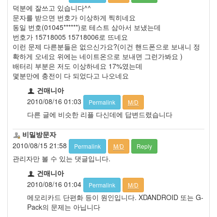
덕분에 잘쓰고 있습니다^^
문자를 받으면 번호가 이상하게 찍히네요
동일 번호(01045******)로 테스트 삼아서 보냈는데
번호가 15718005 15718006로 뜨네요
이런 문제 다른분들은 없으신가요?(이건 핸드폰으로 보내니 정
확하게 오네요 위에는 네이트온으로 보내면 그런가봐요 )
배터리 부분은 저도 이상하네요 17%였는데
몇분만에 충전이 다 되었다고 나오네요
건매니아
2010/08/16 01:03
Permalink
M/D
다른 글에 비슷한 리플 다신데에 답변드렸습니다
비밀방문자
2010/08/15 21:58
Permalink
M/D
Reply
관리자만 볼 수 있는 댓글입니다.
건매니아
2010/08/16 01:04
Permalink
M/D
메모리카드 단편화 등이 원인입니다. XDANDROID 또는 G-
Pack의 문제는 아닙니다