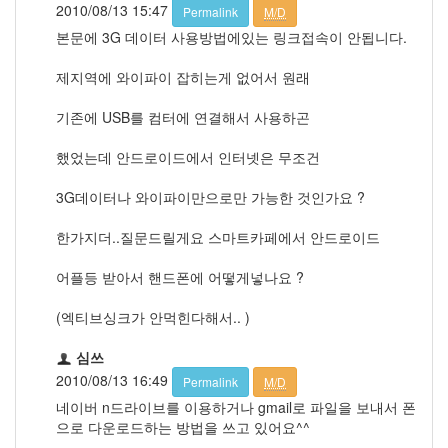
2010/08/13 15:47
Permalink
M/D
본문에 3G 데이터 사용방법에있는 링크접속이 안됩니다.
제지역에 와이파이 잡히는게 없어서 원래
기존에 USB를 컴터에 연결해서 사용하곤
했었는데 안드로이드에서 인터넷은 무조건
3G데이터나 와이파이만으로만 가능한 것인가요 ?
한가지더..질문드릴게요 스마트카페에서 안드로이드
어플등 받아서 핸드폰에 어떻게넣나요 ?
(엑티브싱크가 안먹힌다해서.. )
심쓰
2010/08/13 16:49
Permalink
M/D
네이버 n드라이브를 이용하거나 gmail로 파일을 보내서 폰
으로 다운로드하는 방법을 쓰고 있어요^^