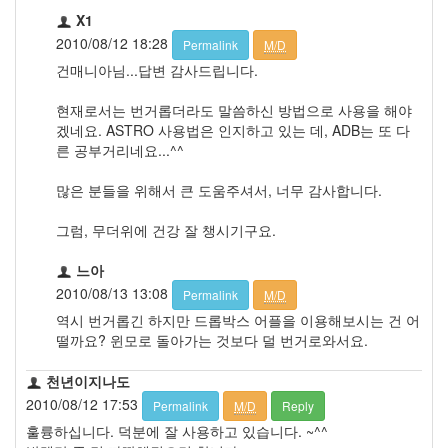
X1
2010/08/12 18:28
Permalink
M/D
건매니아님...답변 감사드립니다.
현재로서는 번거롭더라도 말씀하신 방법으로 사용을 해야
겠네요. ASTRO 사용법은 인지하고 있는 데, ADB는 또 다
른 공부거리네요...^^
많은 분들을 위해서 큰 도움주셔서, 너무 감사합니다.
그럼, 무더위에 건강 잘 챙시기구요.
느아
2010/08/13 13:08
Permalink
M/D
역시 번거롭긴 하지만 드롭박스 어플을 이용해보시는 건 어
떨까요? 윈모로 돌아가는 것보다 덜 번거로와서요.
천년이지나도
2010/08/12 17:53
Permalink
M/D
Reply
훌륭하십니다. 덕분에 잘 사용하고 있습니다. ~^^