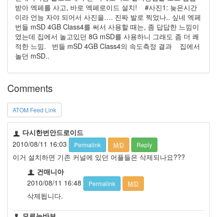
받아 엑페를 사고, 바로 엑페로이드 설치! #사진1: 늦은시간
이라 언능 자야 되어서 사진을…. 진짜 발로 찍었나.. 싶네 엑페
번들 mSD 4GB Class4를 써서 사용할 때는, 좀 답답한 느낌이
였는데 집에서 놀고있던 8G mSD를 사용하니 그래도 좀 더 쾌
적한 느낌. 번들 mSD 4GB Class4의 속도측정 결과 집에서
놀던 mSD..
Comments
ATOM Feed Link
다시한번안드로이드
2010/08/11 16:03
Permalink
M/D
Reply
이거 설치하면 기존 커널에 있던 어플들은 삭제되나요???
건매니아
2010/08/11 16:48
Permalink
M/D
삭제됩니다.
모르는바보