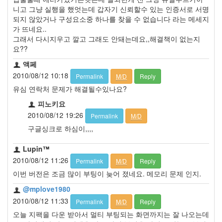
니고 그냥 실행을 했엇는데 갑자기 신뢰할수 있는 인증서로 서명
되지 않았거나 구성요소중 하나를 찾을 수 없습니다 라는 메세지
가 뜨네요..
그래서 다시지우고 깔고 그래도 안돼는데요,,해결책이 없는지
요??
액페
2010/08/12 10:18
Permalink
M/D
Reply
유심 연락처 문제가 해결될수있나요?
피노키요
2010/08/12 19:26
Permalink
M/D
구글싱크로 하심이,,,,
Lupin™
2010/08/12 11:26
Permalink
M/D
Reply
이번 버전은 조금 많이 부팅이 늦어 졌네요. 메모리 문제 인지.
@mplove1980
2010/08/12 11:33
Permalink
M/D
Reply
오늘 지팩을 다운 받아서 멀티 부팅되는 화면까지는 잘 나오는데