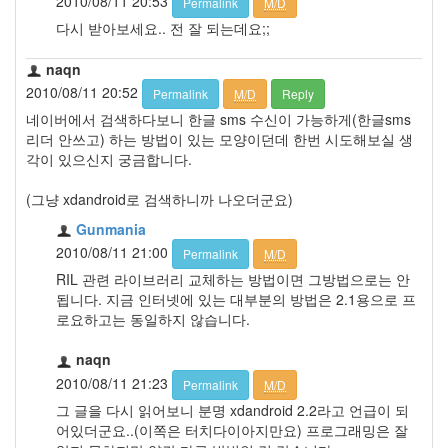
2010/08/11 20:53
Permalink
M/D
다시 받아보세요.. 전 잘 되는데요;;
naqn
2010/08/11 20:52
Permalink
M/D
Reply
네이버에서 검색하다보니 한글 sms 수신이 가능하게(한글sms
리더 안쓰고) 하는 방법이 있는 모양이던데 한번 시도해보실 생
각이 있으신지 궁금합니다.
(그냥 xdandroid로 검색하니까 나오더군요)
Gunmania
2010/08/11 21:00
Permalink
M/D
RIL 관련 라이브러리 교체하는 방법이면 그방법으로는 안
됩니다. 지금 인터넷에 있는 대부분의 방법은 2.1용으로 프
로요하고는 동일하지 않습니다.
naqn
2010/08/11 21:23
Permalink
M/D
그 글을 다시 읽어보니 분명 xdandroid 2.2라고 언급이 되
어있더군요..(이쪽은 터치다이아지만요) 프로그래밍은 잘