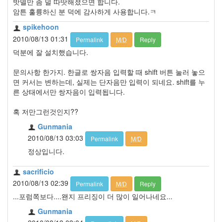
밧델만 좀 덜 따땃해졌으면 합니다.
암튼 훌륭하신 분 덕에 감사하게 사용합니다.ㅋ
spikehoon
2010/08/13 01:31
Permalink
M/D
Reply
덕분에 잘 설치했습니다.
문의사항 한가지. 한글로 쌍자음 입력할 때 shift 버튼 눌러 놓으
면 커서는 변하는데, 실제는 단자음만 입력이 되네요. shift를 누
른 상태에서만 쌍자음이 입력됩니다.
혹 저만그런것인지??
Gunmania
2010/08/13 03:03
Permalink
M/D
정상입니다.
sacrificio
2010/08/13 02:39
Permalink
M/D
Reply
...포럼쪽보다....왠지 프리징이 더 많이 일어나네요...
Gunmania