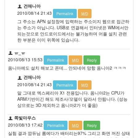
건매니아
2010/08/14 21:43
Permalink
M/D
그 주소는 APN 설정창에 입력하는 주소이지 웹으로 접근하
는 주소가 아닙니다. USB로 연결해서 인터넷은 WM에서만
되는것으로 안드로이드에서는 불가능하며 어플 설치 관련
한 부분은 이미 위쪽에 있습니다.
ㅠ_ㅠ
2010/08/13 15:53
Permalink
M/D
Reply
옴니아에도 설치 해보고 픈데... 안되네여 망항 옴니아2 ㅋㅋㅋ
건매니아
2010/08/14 21:43
Permalink
M/D
말 그대로 엑스페리아 X1 전용입니다. 옴니아2는 CPU가
ARM기반이긴 해도 제조사/모델이 달라서 안됩니다. (성능
상으로는 3D 제외하고 옴니아2가 더 좋음)
쪽빛마우스
2010/08/13 17:42
Permalink
M/D
Reply
실험 결과 깜듀님 롬에다가 배터리는97% 그리고 화면 꺼진 상태