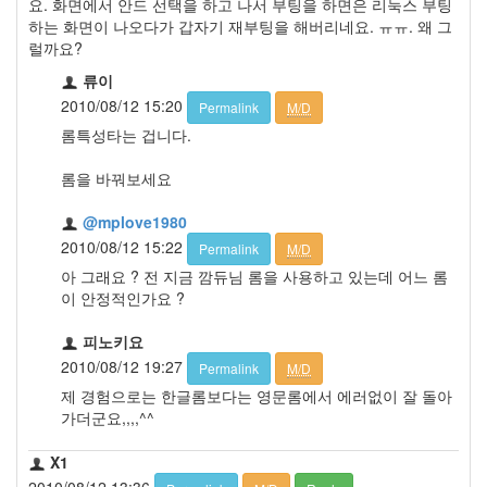
요. 화면에서 안드 선택을 하고 나서 부팅을 하면은 리눅스 부팅
하는 화면이 나오다가 갑자기 재부팅을 해버리네요. ㅠㅠ. 왜 그
럴까요?
류이
2010/08/12 15:20
Permalink
M/D
롬특성타는 겁니다.
롬을 바꿔보세요
@mplove1980
2010/08/12 15:22
Permalink
M/D
아 그래요 ? 전 지금 깜듀님 롬을 사용하고 있는데 어느 롬
이 안정적인가요 ?
피노키요
2010/08/12 19:27
Permalink
M/D
제 경험으로는 한글롬보다는 영문롬에서 에러없이 잘 돌아
가더군요,,,,^^
X1