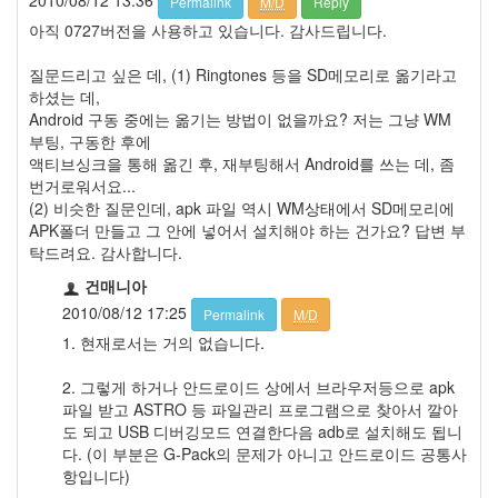
2010/08/12 13:36
Permalink
M/D
Reply
아직 0727버전을 사용하고 있습니다. 감사드립니다.
질문드리고 싶은 데, (1) Ringtones 등을 SD메모리로 옮기라고
하셨는 데,
Android 구동 중에는 옮기는 방법이 없을까요? 저는 그냥 WM
부팅, 구동한 후에
액티브싱크을 통해 옮긴 후, 재부팅해서 Android를 쓰는 데, 좀
번거로워서요...
(2) 비슷한 질문인데, apk 파일 역시 WM상태에서 SD메모리에
APK폴더 만들고 그 안에 넣어서 설치해야 하는 건가요? 답변 부
탁드려요. 감사합니다.
건매니아
2010/08/12 17:25
Permalink
M/D
1. 현재로서는 거의 없습니다.
2. 그렇게 하거나 안드로이드 상에서 브라우저등으로 apk
파일 받고 ASTRO 등 파일관리 프로그램으로 찾아서 깔아
도 되고 USB 디버깅모드 연결한다음 adb로 설치해도 됩니
다. (이 부분은 G-Pack의 문제가 아니고 안드로이드 공통사
항입니다)