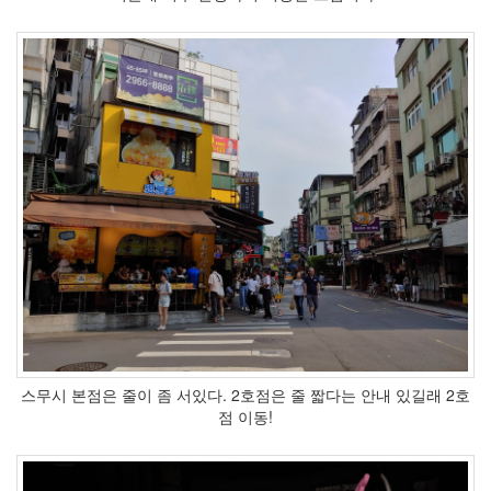
스무시 본점은 줄이 좀 서있다. 2호점은 줄 짧다는 안내 있길래 2호
점 이동!