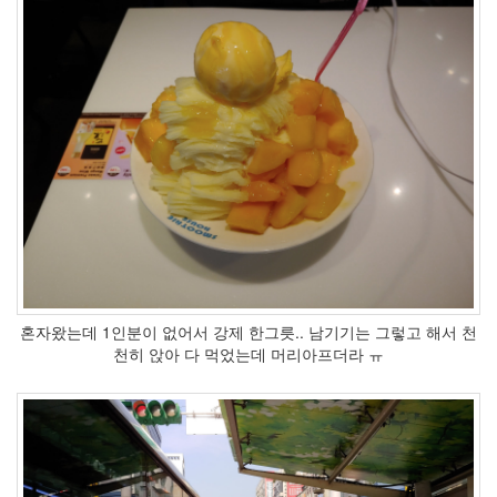
혼자왔는데 1인분이 없어서 강제 한그릇.. 남기기는 그렇고 해서 천
천히 앉아 다 먹었는데 머리아프더라 ㅠ