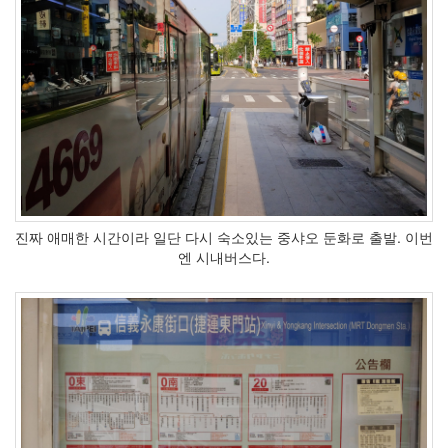
진짜 애매한 시간이라 일단 다시 숙소있는 중샤오 둔화로 출발. 이번
엔 시내버스다.