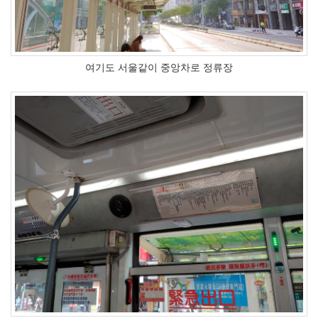
여기도 서울같이 중앙차로 정류장