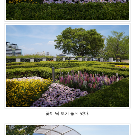
꽃이 딱 보기 좋게 폈다.