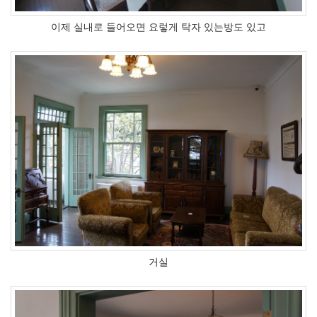
이제 실내로 들어오면 요렇게 탁자 있는방도 있고
거실