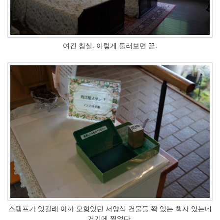
여긴 침실. 이렇게 둘러보면 끝.
스탬프가 있길래 아까 모형있던 서양식 건물들 쫙 있는 책자 있는데
거기에 찍었다.