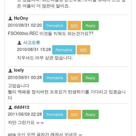
은 어플이 더 많은데 말이죠.
HoOny
2010/08/31 02:20
Permalink
M/D
Reply
FSCK00xx.REC 이것들 지워도 되는건가요??
사고오류
2010/08/31 15:28
Permalink
M/D
지우셔도 아무 상관 없습니다.
loely
2010/09/01 00:28
Permalink
M/D
Reply
고맙습니다
빨리 엑페용 정식버전 프로요가 탄생하기를 기다리고 있겠습니
다
ddd412
2011/06/09 22:28
Permalink
M/D
Reply
저만 그런가요 ㅠㅠ
sms 수신 오면 글자가 깨져서 오네요 ㅠ