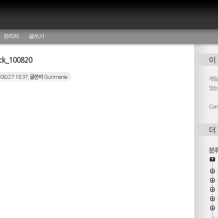
관리자
글쓰기
ack_100820
08/27 18:37,
글쓴이
Gunmania
게임,
었는
Cont