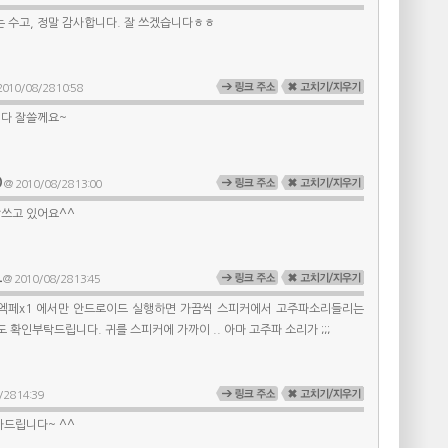
 수고, 정말 감사합니다. 잘 쓰겠습니다ㅎㅎ
010/08/28 10:58
다 잘쓸께요~
O
@ 2010/08/28 13:00
잘쓰고 있어요^^
드
@ 2010/08/28 13:45
 제 엑페x1 에서만 안드로이드 실행하면 가끔씩 스피커에서 고주파소리들리는
 확인부탁드립니다. 귀를 스피커에 가까이 .. 아마 고주파 소리가 ;;;
28 14:39
사드립니다~ ^^