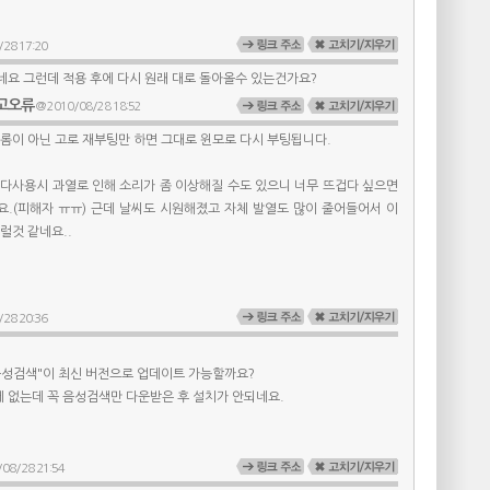
28 17:20
네요 그런데 적용 후에 다시 원래 대로 돌아올수 있는건가요?
고오류
@ 2010/08/28 18:52
롬이 아닌 고로 재부팅만 하면 그대로 윈모로 다시 부팅됩니다.
과다사용시 과열로 인해 소리가 좀 이상해질 수도 있으니 너무 뜨겁다 싶으면
요.(피해자 ㅠㅠ) 근데 날씨도 시원해졌고 자체 발열도 많이 줄어들어서 이
럴것 같네요..
28 20:36
음성검색"이 최신 버전으로 업데이트 가능할까요?
 없는데 꼭 음성검색만 다운받은 후 설치가 안되네요.
08/28 21:54