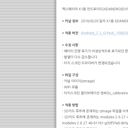
엑스페리아 X1용 안드로이드(XDANDROID)의
* 커널 정보
: 2010/8/20 일자 X1용 XDAN
* 적용 버전
:
Android_2.2_G-Pack_100820
* 수정 사항
- 배터리 잔량 표기가 비정상적으로 표기되던 
- 발열이 다소 감소합니다.
- 터치 스크린 드라이버가 변경되었습니다.
* 파일 구성
- 커널 이미지(zImage)
- WiFi 모듈
- 터치스크린 캘리브레이션 정보(ts_calibratio
* 적용 방법
- SD카드 루트에 존재하는 zImage 파일을 
- SD카드 루트에 존재하는 modules-2.6.27.
modules-2.6.27.46-01161-g30f5fa6-di