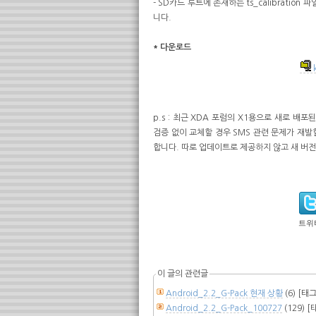
- SD카드 루트에 존재하는 ts_calibratio
니다.
* 다운로드
k
p.s : 최근 XDA 포럼의 X1용으로 새로 배포
검증 없이 교체할 경우 SMS 관련 문제가 재발
합니다. 따로 업데이트로 제공하지 않고 새 버
트위
이 글의 관련글
Android_2.2_G-Pack 현재 상황
(6)
[태그
Android_2.2_G-Pack_100727
(129)
[