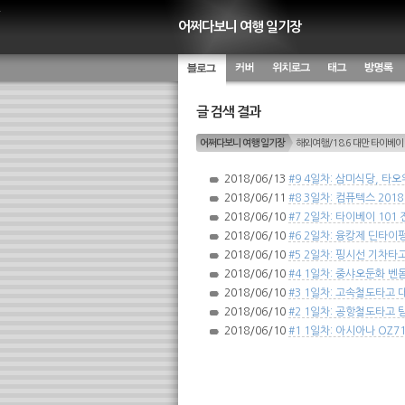
어쩌다보니 여행 일기장
블로그
커버
위치별 글
태그 구
방명록
글 검색 결과
름
어쩌다보니 여행 일기장
해외여행/18.6 대만 타이베이
2018/06/13
#9 4일차: 삼미식당, 타
2018/06/11
#8 3일차: 컴퓨텍스 201
2018/06/10
#7 2일차: 타이베이 101
2018/06/10
#6 2일차: 융캉제 딘타이
2018/06/10
#5 2일차: 핑시선 기차타
2018/06/10
#4 1일차: 중샤오둔화 벤돔 
2018/06/10
#3 1일차: 고속철도타고 
2018/06/10
#2 1일차: 공항철도타고
2018/06/10
#1 1일차: 아시아나 OZ7