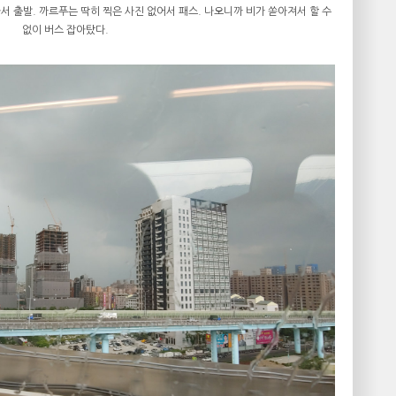
 출발. 까르푸는 딱히 찍은 사진 없어서 패스. 나오니까 비가 쏟아져서 할 수
없이 버스 잡아탔다.