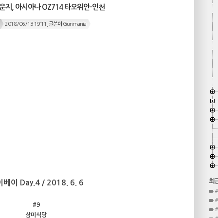
라운지, 아시아나 OZ714 타오위안-인천
2018/06/13 19:11,
글쓴이
Gunmania
베이 Day.4 / 2018. 6. 6
#9
삼미식당