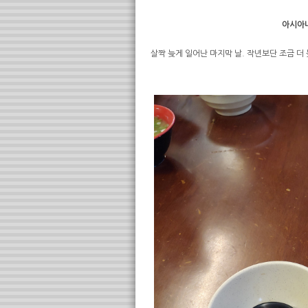
아시아나
살짝 늦게 일어난 마지막 날. 작년보단 조금 더