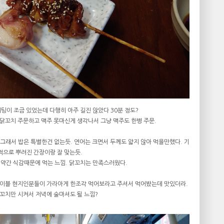
팅이 조금 있었는데 다행히 아주 길진 않았다 30분 정도?
닭꼬치 주문하고 맥주 못마신게 생각나서 그냥 맥주도 한병 주문.
그래서 밥은 특별한건 없는듯. 연어는 크면서 두께도 얇지 않아 먹을만했다. 기
적으로 뿌려진 간장이랑 잘 맞는듯.
 약간 식감때문에 먹는 느낌. 닭꼬치는 만족스러웠다.
테이블 현지인분들이 가라아게 한조각 먹어보라고 주셔서 먹어봤는데 맛있더라.
꼬치만 시켜서 저녁에 술마셔도 될 느낌?