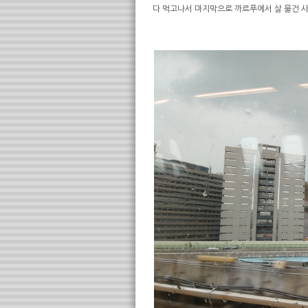
다 먹고나서 마지막으로 까르푸에서 살 물건 사서