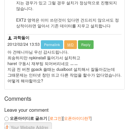
지는 경우가 있고 그럴 경우 설치가 정상적으로 진행되지
않습니다.
EXT2 영역은 이미 쓰던것이 있다면 건드리지 않으셔도 정
상적이라면 알아서 기존 데이터를 지우고 설치합니다
과학돌이
2012/02/24 13:53
Permalink
M/D
Reply
아 건매니아님 우선 감사드립니다.
죄송하지만 npkinstall 들어가서 설치하고
haret 구동시 재부팅 되어버리네요 ㅡㅡ
지금 전 버젼 gpack 쓸때는 dualboot 설치해서 잘돌아갔는데
그때문제는 인터넷 창만 뜨고 다른 작업을 할수가 없다였습니다.
어떻게 해야할까요?
Comments
Leave your comment
오픈아이디로 글쓰기
[
로그인
][
오픈아이디란?
]