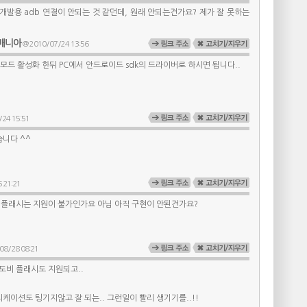
 개발용 adb 연결이 안되는 것 같던데, 원래 안되는건가요? 제가 잘 못하는
매니아
@ 2010/07/24 13:56
모드 활성화 한뒤 PC에서 안드로이드 sdk의 드라이버로 하시면 됩니다..
24 15:51
니다 ^^
 21:21
플래시는 지원이 불가인가요 아님 아직 구현이 안된건가요?
08/28 08:21
도비 플래시도 지원되고..
케이션도 팅기지않고 잘 되는.. 그런일이 빨리 생기기를..!!