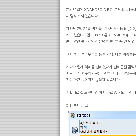
7월 20일에 XDANDROID RC1 기반의 X1
이 릴리즈 되었습니다.
따라서 7월 22일 버전을 구해서 Android_2
께 드렸습니다만 100718은 XDANDROID B
반이 약간 틀려서인지 분명히 한글화도 잘 되었고
그 이후의 브라우저를 통한 서핑, 마켓 이용등
게다가 현재 엑페를 빌려줬다가 빌려준걸 깜빡
배로 다시 회수하기로) 도저히 어디가 꼬였는지
전이 약간 늦어지지 않을까 싶습니다.
계획대로 잘 되었다면 어제 바로 WiFi되는 Andr
p.s : 파미님 曰