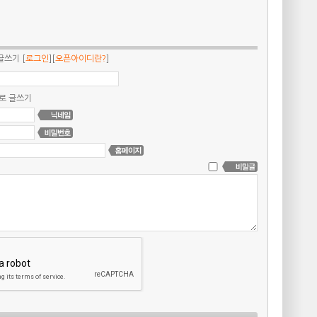
글쓰기
[
로그인
][
오픈아이디란?
]
로 글쓰기