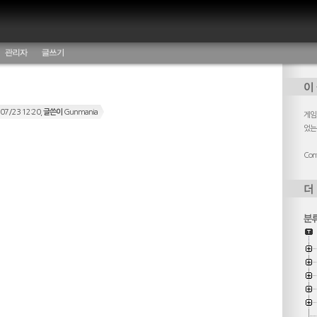
관리자
글쓰기
07/23 12:20,
글쓴이
Gunmania
게임,
었는
Cont