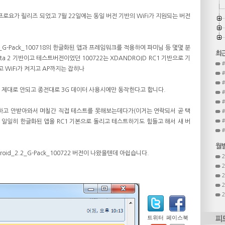
용 프로요가 릴리즈 되었고 7월 22일에는 동일 버전 기반의 WiFi가 지원되는 버전
.2_G-Pack_100718의 한글화된 앱과 프레임워크를 적용하여 파미님 등 몇몇 분
eta 2 기반이고 테스트버전이었던 100722는 XDANDROID RC1 기반으로 기
 WiFi가 켜지고 AP까지는 잡히나
은 제대로 안되고 종전대로 3G 데이터 사용시에만 동작한다고 합니다.
하고 안받아와서 며칠간 직접 테스트를 못해보는데다가(이거는 연락되서 곧 택
#
 일일히 한글화된 앱을 RC1 기본으로 돌리고 테스트하기도 힘들고 해서 새 버
oid_2.2_G-Pack_100722 버전이 나왔을텐데 아쉽습니다.
트위터
페이스북