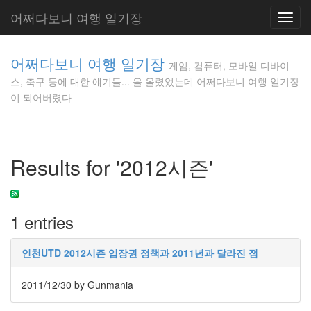
어쩌다보니 여행 일기장
Toggl
navig
게임, 컴퓨
어쩌다보니 여행 일기장
터, 모바일
게임, 컴퓨터, 모바일 디바이
디바이스,
스, 축구 등에 대한 얘기들... 을 올렸었는데 어쩌다보니 여행 일기장
축구 등에
이 되어버렸다
대한 얘기
들... 을 올
렸었는데
어쩌다보
Results for '2012시즌'
니 여행 일
기장이 되
어버렸다
Gunmania
1 entries
인천UTD 2012시즌 입장권 정책과 2011년과 달라진 점
Tag
Cloud
2011/12/30
by Gunmania
푸
시
알