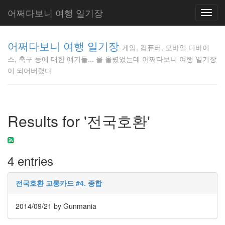
어쩌다보니 여행 일기장
Toggl
navig
게임, 컴퓨
어쩌다보니 여행 일기장
터, 모바일
게임, 컴퓨터, 모바일 디바이
디바이스,
스, 축구 등에 대한 얘기들... 을 올렸었는데 어쩌다보니 여행 일기장
축구 등에
이 되어버렸다
대한 얘기
들... 을 올
렸었는데
어쩌다보
Results for '전국호환'
니 여행 일
기장이 되
어버렸다
Gunmania
4 entries
전국호환 교통카드 #4. 종합
Tag
Cloud
2014/09/21
by Gunmania
2012
온